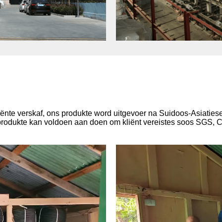
ënte verskaf, ons produkte word uitgevoer na Suidoos-Asiatiese
produkte kan voldoen aan doen om kliënt vereistes soos SGS, 