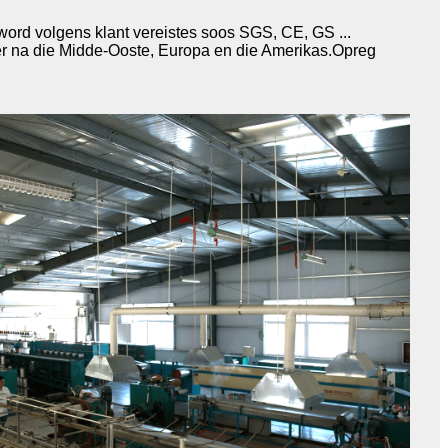
word volgens klant vereistes soos SGS, CE, GS ...
oer na die Midde-Ooste, Europa en die Amerikas.Opreg