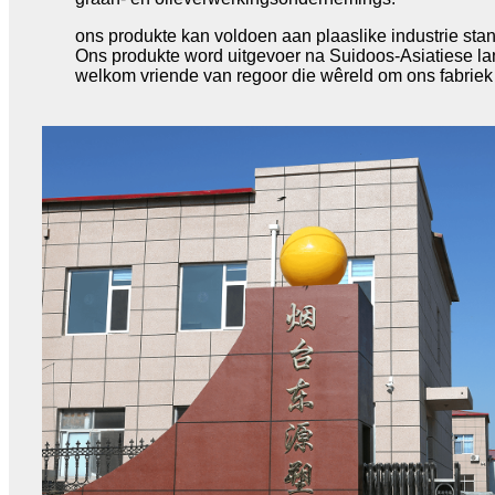
ons produkte kan voldoen aan plaaslike industrie sta
Ons produkte word uitgevoer na Suidoos-Asiatiese la
welkom vriende van regoor die wêreld om ons fabriek