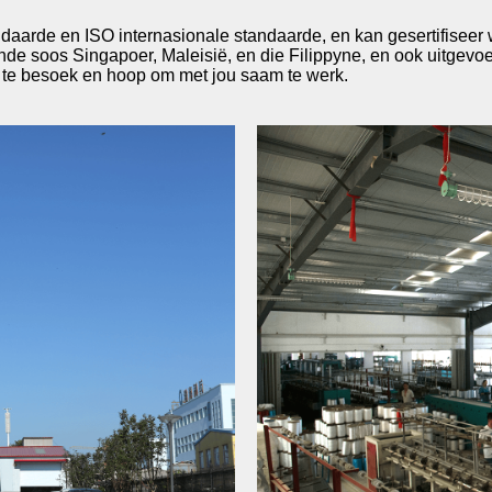
ndaarde en ISO internasionale standaarde, en kan gesertifiseer 
nde soos Singapoer, Maleisië, en die Filippyne, en ook uitgev
 te besoek en hoop om met jou saam te werk.