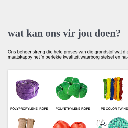
wat kan ons vir jou doen?
Ons beheer streng die hele proses van die grondstof wat die
maatskappy het 'n perfekte kwaliteit waarborg stelsel en na-