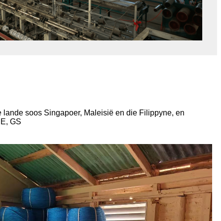
 lande soos Singapoer, Maleisië en die Filippyne, en
CE, GS