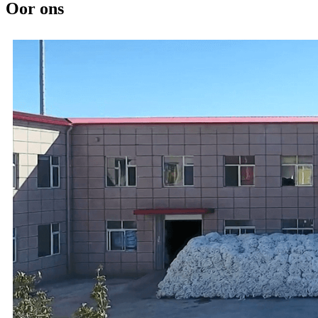
Oor ons