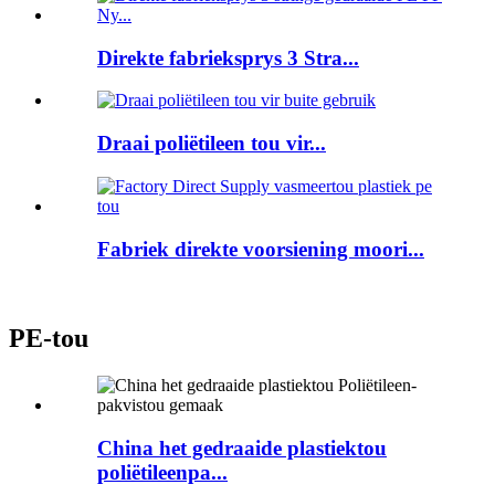
Direkte fabrieksprys 3 Stra...
Draai poliëtileen tou vir...
Fabriek direkte voorsiening moori...
PE-tou
China het gedraaide plastiektou
poliëtileenpa...