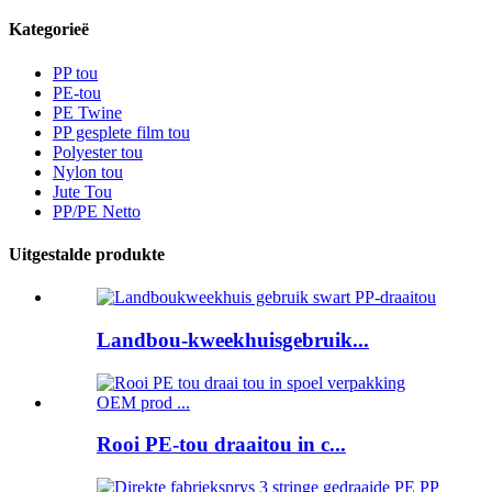
Kategorieë
PP tou
PE-tou
PE Twine
PP gesplete film tou
Polyester tou
Nylon tou
Jute Tou
PP/PE Netto
Uitgestalde produkte
Landbou-kweekhuisgebruik...
Rooi PE-tou draaitou in c...