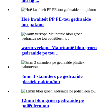
tou tig ...
Hoë kwaliteit PP PE-tou gedraaide
tou-paktou
warm verkope Mauritanië blou groen
gedraaide pe tou ...
8mm 3-staanders pe gedraaide
plastiek paktou/tou
12mm blou groen gedraaide pe
poliëtileen tou