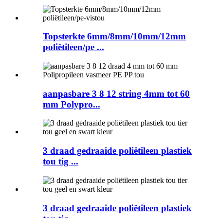
Topsterkte 6mm/8mm/10mm/12mm
poliëtileen/pe ...
aanpasbare 3 8 12 string 4mm tot 60
mm Polypro...
3 draad gedraaide poliëtileen plastiek
tou tig ...
3 draad gedraaide poliëtileen plastiek