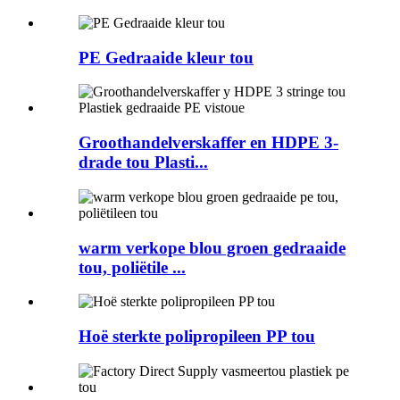
PE Gedraaide kleur tou
Groothandelverskaffer en HDPE 3-
drade tou Plasti...
warm verkope blou groen gedraaide
tou, poliëtile ...
Hoë sterkte polipropileen PP tou