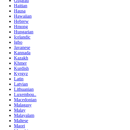
Gujarati
Haitian
Hausa
Hawaiian
Hebrew
Hmong
Hungarian
Icelandic
Igbo
Javanese
Kannada
Kazakh
Khmer
Kurdish
Kyrgyz
Latin
Latvian
Lithuanian
Luxembou..
Macedonian
Malagasy
Malay
Malayalam
Maltese
Maori