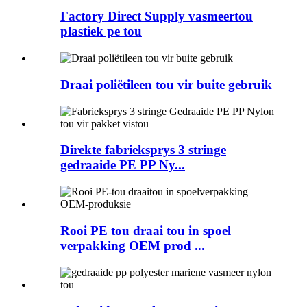
Factory Direct Supply vasmeertou
plastiek pe tou
Draai poliëtileen tou vir buite gebruik
Direkte fabrieksprys 3 stringe
gedraaide PE PP Ny...
Rooi PE tou draai tou in spoel
verpakking OEM prod ...