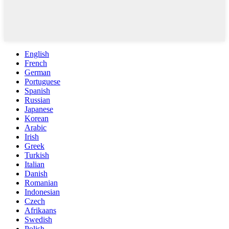
English
French
German
Portuguese
Spanish
Russian
Japanese
Korean
Arabic
Irish
Greek
Turkish
Italian
Danish
Romanian
Indonesian
Czech
Afrikaans
Swedish
Polish