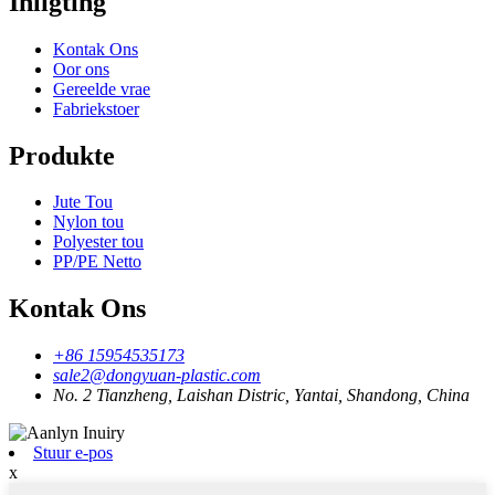
Inligting
Kontak Ons
Oor ons
Gereelde vrae
Fabriekstoer
Produkte
Jute Tou
Nylon tou
Polyester tou
PP/PE Netto
Kontak Ons
+86 15954535173
sale2@dongyuan-plastic.com
No. 2 Tianzheng, Laishan Distric, Yantai, Shandong, China
Stuur e-pos
x