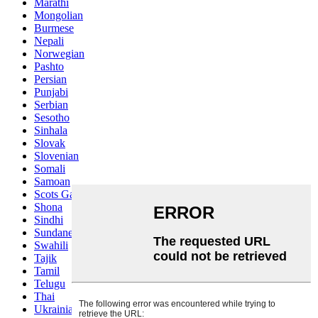
Marathi
Mongolian
Burmese
Nepali
Norwegian
Pashto
Persian
Punjabi
Serbian
Sesotho
Sinhala
Slovak
Slovenian
Somali
Samoan
Scots Gaelic
Shona
Sindhi
Sundanese
Swahili
Tajik
Tamil
Telugu
Thai
Ukrainian