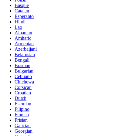
Basque
Catalan
Esperanto
Hindi
Lao
Albanian
Amharic
Armenian
Azerbaijani
Belarusian
Bengali
Bosnian
Bulgarian
Cebuano
Chichewa
Corsican
Croatian
Dutch
Estonian
Filipino
Finnish
Frisian
Galician
Georgian