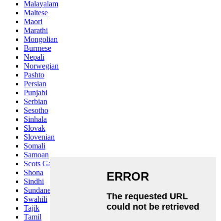
Malayalam
Maltese
Maori
Marathi
Mongolian
Burmese
Nepali
Norwegian
Pashto
Persian
Punjabi
Serbian
Sesotho
Sinhala
Slovak
Slovenian
Somali
Samoan
Scots Gaelic
Shona
Sindhi
Sundanese
Swahili
Tajik
Tamil