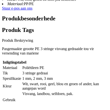
Materiaal:
PP/PE
Stuur e-pos aan ons
Produkbesonderhede
Produk Tags
Produk Beskrywing
Pasgemaakte grootte PE 3 stringe visvang gedraaide tou vir
versending van mariene
Inligtingstabel
Materiaal
Poliëtileen PE
Tik
3 stringe gedraai
Spesifikasie
1 mm, 2 mm, 3 mm
Wit, swart, rooi, geel, blou en groen of ander, kan
Kleur
aangepas word
Visvang, landbou, selfdoen, pak.
Gebruik