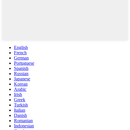
English
French
German
Portuguese
Spanish
Russian
Japanese
Korean
Arabic
Irish
Greek
Turkish
Italian
Danish
Romanian
Indonesian