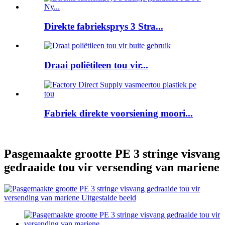
Direkte fabrieksprys 3 Stra...
Draai poliëtileen tou vir...
Fabriek direkte voorsiening moori...
Pasgemaakte grootte PE 3 stringe visvang
gedraaide tou vir versending van mariene