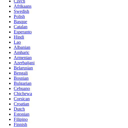
Czech
Afrikaans
Swedish
Polish
Basque
Catalan
Esperanto
Hindi
Lao
Albanian
Amharic
Armenian
Azerbaijani
Belarusian
Bengali
Bosnian
Bulgarian
Cebuano
Chichewa
Corsican
Croatian
Dutch
Estonian
Filipino
Finnish