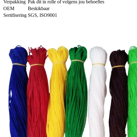
Verpakking
Pak dit in rolle of volgens jou behoeftes
OEM
Beskikbaar
Sertifisering
SGS, ISO9001