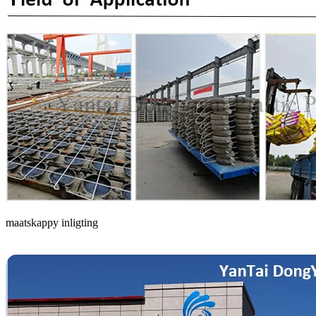
maatskappy inligting