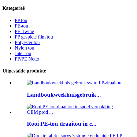
Kategorieë
PP tou
PE-tou
PE Twine
PP gesplete film tou
Polyester tou
Nylon tou
Jute Tou
PP/PE Netto
Uitgestalde produkte
Landboukweekhuisgebruik...
Rooi PE-tou draaitou in c...