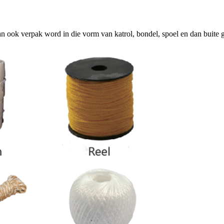
ok verpak word in die vorm van katrol, bondel, spoel en dan buite ge