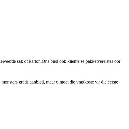
weefde sak of karton.Ons bied ook kliënte se pakketvereistes oor
sters gratis aanbied, maar u moet die vragkoste vir die eerste