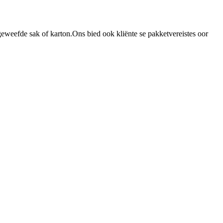
weefde sak of karton.Ons bied ook kliënte se pakketvereistes oor