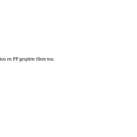
ou en PP gesplete filem tou.