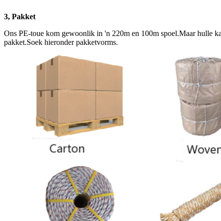
3, Pakket
Ons PE-toue kom gewoonlik in 'n 220m en 100m spoel.Maar hulle kan o
pakket.Soek hieronder pakketvorms.