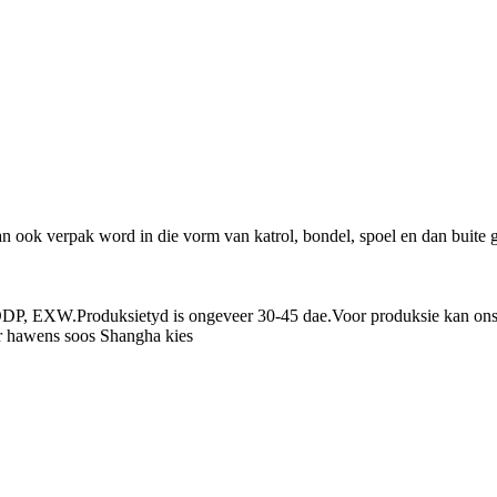
ok verpak word in die vorm van katrol, bondel, spoel en dan buite ge
P, EXW.Produksietyd is ongeveer 30-45 dae.Voor produksie kan ons mon
r hawens soos Shangha kies