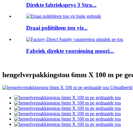
Direkte fabrieksprys 3 Stra...
Draai poliëtileen tou vir...
Fabriek direkte voorsiening moori...
hengelverpakkingstou 6mm X 100 m pe ged