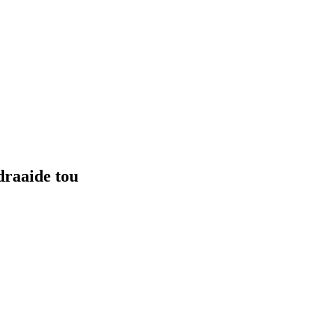
raaide tou