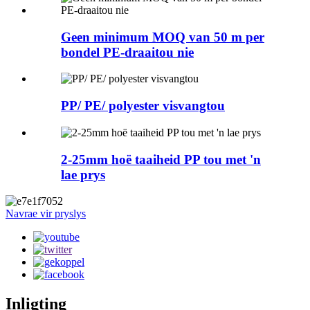
Geen minimum MOQ van 50 m per
bondel PE-draaitou nie
PP/ PE/ polyester visvangtou
2-25mm hoë taaiheid PP tou met 'n
lae prys
Navrae vir pryslys
Inligting