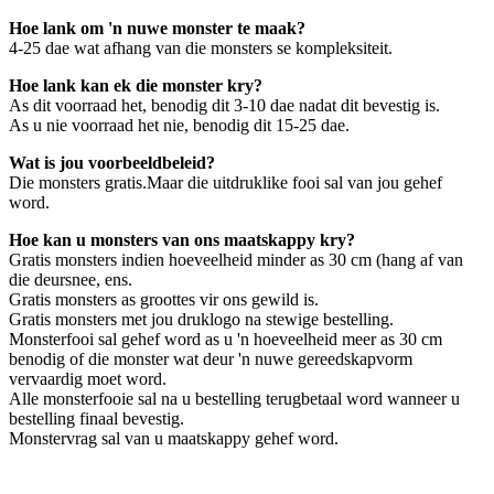
Hoe lank om 'n nuwe monster te maak?
4-25 dae wat afhang van die monsters se kompleksiteit.
Hoe lank kan ek die monster kry?
As dit voorraad het, benodig dit 3-10 dae nadat dit bevestig is.
As u nie voorraad het nie, benodig dit 15-25 dae.
Wat is jou voorbeeldbeleid?
Die monsters gratis.Maar die uitdruklike fooi sal van jou gehef
word.
Hoe kan u monsters van ons maatskappy kry?
Gratis monsters indien hoeveelheid minder as 30 cm (hang af van
die deursnee, ens.
Gratis monsters as groottes vir ons gewild is.
Gratis monsters met jou druklogo na stewige bestelling.
Monsterfooi sal gehef word as u 'n hoeveelheid meer as 30 cm
benodig of die monster wat deur 'n nuwe gereedskapvorm
vervaardig moet word.
Alle monsterfooie sal na u bestelling terugbetaal word wanneer u
bestelling finaal bevestig.
Monstervrag sal van u maatskappy gehef word.