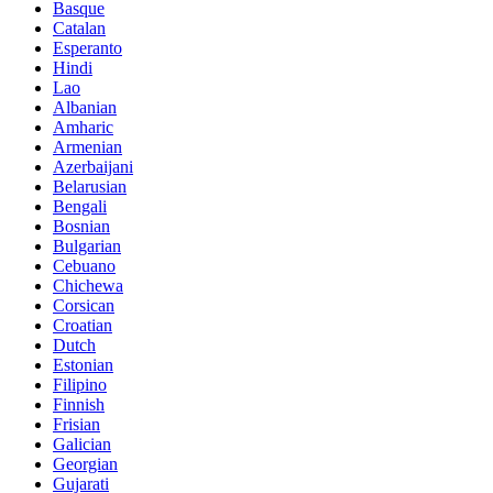
Basque
Catalan
Esperanto
Hindi
Lao
Albanian
Amharic
Armenian
Azerbaijani
Belarusian
Bengali
Bosnian
Bulgarian
Cebuano
Chichewa
Corsican
Croatian
Dutch
Estonian
Filipino
Finnish
Frisian
Galician
Georgian
Gujarati