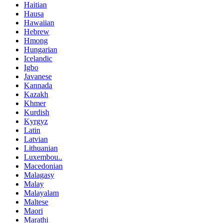
Haitian
Hausa
Hawaiian
Hebrew
Hmong
Hungarian
Icelandic
Igbo
Javanese
Kannada
Kazakh
Khmer
Kurdish
Kyrgyz
Latin
Latvian
Lithuanian
Luxembou..
Macedonian
Malagasy
Malay
Malayalam
Maltese
Maori
Marathi