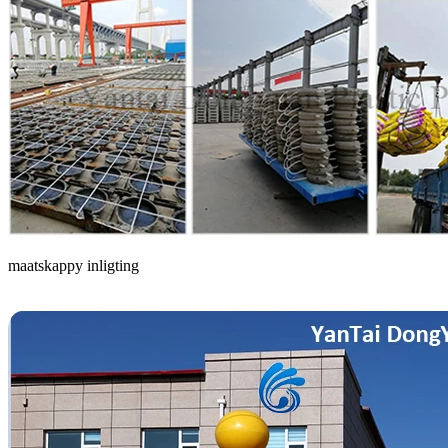
maatskappy inligting