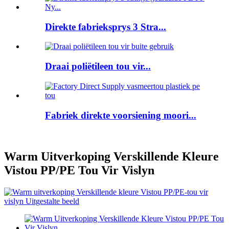
Direkte fabrieksprys 3 Stra...
Draai poliëtileen tou vir...
Fabriek direkte voorsiening moori...
Warm Uitverkoping Verskillende Kleure
Vistou PP/PE Tou Vir Vislyn