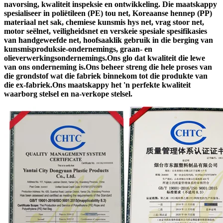
navorsing, kwaliteit inspeksie en ontwikkeling. Die maatskappy
spesialiseer in poliëtileen (PE) tou net, Koreaanse hennep (PP)
materiaal net sak, chemiese kunsmis hys net, vrag stoor net,
motor seëlnet, veiligheidsnet en verskeie spesiale spesifikasies
van handgeweefde net, hoofsaaklik gebruik in die berging van
kunsmisproduksie-ondernemings, graan- en
olieverwerkingsondernemings.Ons glo dat kwaliteit die lewe
van ons onderneming is.Ons beheer streng die hele proses van
die grondstof wat die fabriek binnekom tot die produkte van
die ex-fabriek.Ons maatskappy het 'n perfekte kwaliteit
waarborg stelsel en na-verkope stelsel.