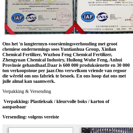
Ons het 'n langtermyn-voorsieningsverhouding met groot
chemiese ondernemings soos Yuntianhua Group, Xinlian
Chemical Fertilizer, Wuzhou Feng Chemical Fertilizer,
Zhengyuan Chemical Industry, Huilong Wuhe Feng, Anhui
Provinsie gehandhaaf.Daar is 600 000 produksienette en 30 000
ton verkoopstoue per jaar.Ons verwelkom vriende van regoor
die wêreld om ons fabriek te besoek. En ons hoop dat ons met
julle almal kan saamwerk.
Verpakking & Versending
Verpakking: Plastieksak / kleurvolle boks / karton of
aanpasbaar
Versending: volgens vereiste