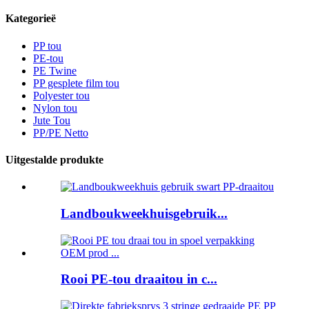
Kategorieë
PP tou
PE-tou
PE Twine
PP gesplete film tou
Polyester tou
Nylon tou
Jute Tou
PP/PE Netto
Uitgestalde produkte
Landboukweekhuisgebruik...
Rooi PE-tou draaitou in c...