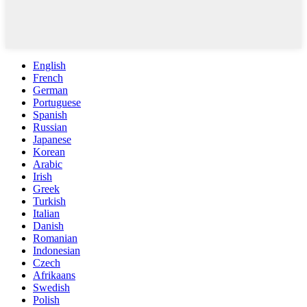
English
French
German
Portuguese
Spanish
Russian
Japanese
Korean
Arabic
Irish
Greek
Turkish
Italian
Danish
Romanian
Indonesian
Czech
Afrikaans
Swedish
Polish